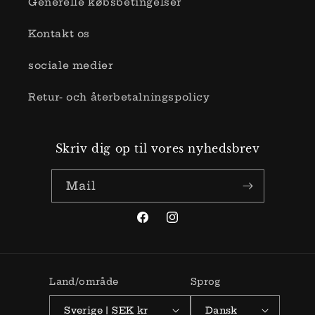
Generelle købsbetingelser
Kontakt os
sociale medier
Retur- och återbetalningspolicy
Skriv dig op til vores nyhedsbrev
Mail
Facebook
Instagram
Land/område
Sprog
Sverige | SEK kr
Dansk