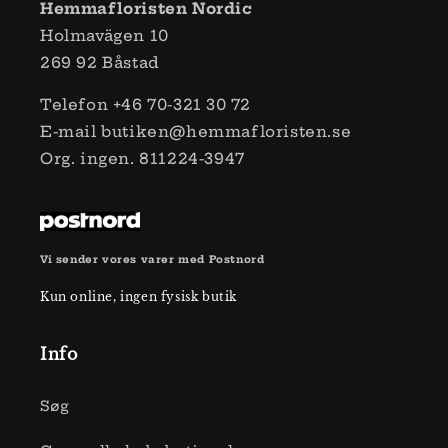
Hemmafloristen Nordic
Holmavägen 10
269 ​​92 Båstad
Telefon +46 70-321 30 72
E-mail butiken@hemmafloristen.se
Org. ingen. 811224-3947
Vi sender vores varer med Postnord
Kun online, ingen fysisk butik
Info
Søg