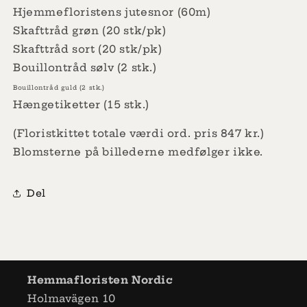
Hjemmefloristens jutesnor (60m)
Skafttråd grøn (20 stk/pk)
Skafttråd sort (20 stk/pk)
Bouillontråd sølv (2 stk.)
Bouillontråd guld (2 stk.)
Hængetiketter (15 stk.)
(Floristkittet totale værdi ord. pris 847 kr.)
Blomsterne på billederne medfølger ikke.
Del
Hemmafloristen Nordic
Holmavägen 10