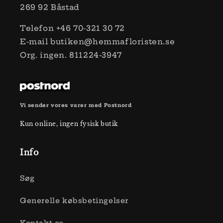
269 ​​92 Båstad
Telefon +46 70-321 30 72
E-mail butiken@hemmafloristen.se
Org. ingen. 811224-3947
Vi sender vores varer med Postnord
Kun online, ingen fysisk butik
Info
Søg
Generelle købsbetingelser