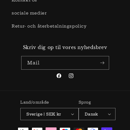
Kontakt os
sociale medier
Retur- och återbetalningspolicy
Skriv dig op til vores nyhedsbrev
Mail
Facebook
Instagram
Land/område
Sprog
Sverige | SEK kr
Dansk
Betalingsmetoder