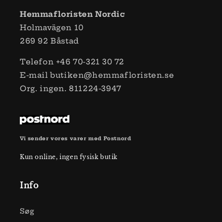
Hemmafloristen Nordic
Holmavägen 10
269 ​​92 Båstad
Telefon +46 70-321 30 72
E-mail butiken@hemmafloristen.se
Org. ingen. 811224-3947
Vi sender vores varer med Postnord
Kun online, ingen fysisk butik
Info
Søg