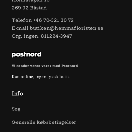
269 ​​92 Båstad
Telefon +46 70-321 30 72
E-mail butiken@hemmafloristen.se
Org. ingen. 811224-3947
Vi sender vores varer med Postnord
Kun online, ingen fysisk butik
Info
Søg
Generelle købsbetingelser