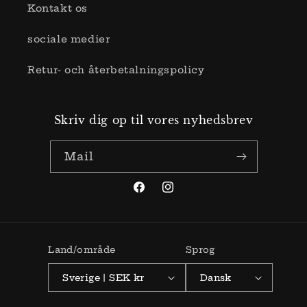
Kontakt os
sociale medier
Retur- och återbetalningspolicy
Skriv dig op til vores nyhedsbrev
Mail
Facebook
Instagram
Land/område
Sprog
Sverige | SEK kr
Dansk