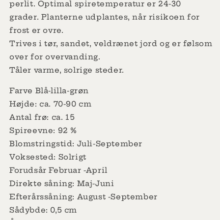
perlit. Optimal spiretemperatur er 24-30
grader. Planterne udplantes, når risikoen for
frost er ovre.
Trives i tør, sandet, veldrænet jord og er følsom
over for overvanding.
Tåler varme, solrige steder.
Farve Blå-lilla-grøn
Højde: ca. 70-90 cm
Antal frø: ca. 15
Spireevne: 92 %
Blomstringstid: Juli-September
Voksested: Solrigt
Forudsår Februar -April
Direkte såning: Maj-Juni
Efterårssåning: August -September
Sådybde: 0,5 cm