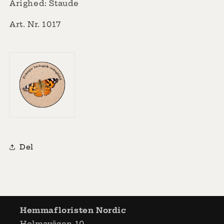
Årighed: Staude
Art. Nr. 1017
Del
Hemmafloristen Nordic
Holmavägen 10