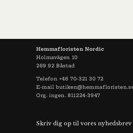
Hemmafloristen Nordic
Holmavägen 10
269 ​​92 Båstad
Telefon +46 70-321 30 72
E-mail butiken@hemmafloristen.s
Org. ingen. 811224-3947
Skriv dig op til vores nyhedsbrev