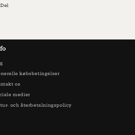
Del
fo
g
nerelle købsbetingelser
ntakt os
ciale medier
tur- och återbetalningspolicy