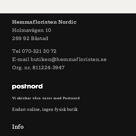
Hemmafloristen Nordic
Holmavägen 10
269 92 Båstad
Tel 070-321 30 72
E-mail butiken@hemmafloristen.se
Org. nr. 811224-3947
Vi skickar våra varor med Postnord
Endast online, ingen fysisk butik
Info