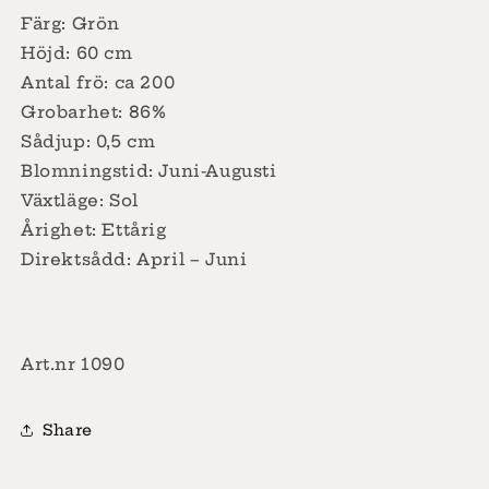
Färg: Grön
Höjd: 60 cm
Antal frö: ca 200
Grobarhet: 86%
Sådjup: 0,5 cm
Blomningstid: Juni-Augusti
Växtläge: Sol
Årighet: Ettårig
Direktsådd: April – Juni
Art.nr 1090
Share